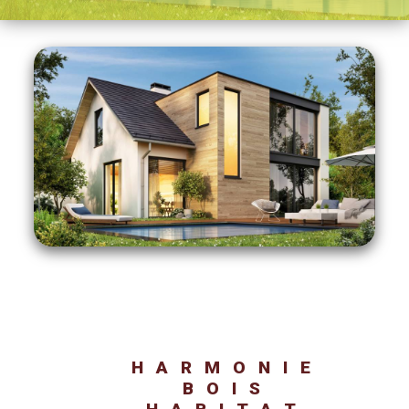
HARMONIE
BOIS