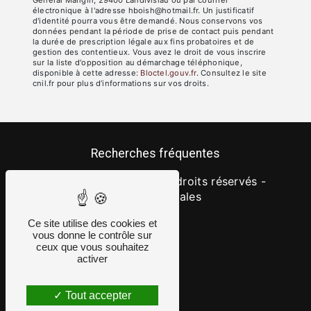
Général Mangin, 29400 Landivisiau ou par courrier
électronique à l'adresse hboish@hotmail.fr. Un justificatif
d'identité pourra vous être demandé. Nous conservons vos
données pendant la période de prise de contact puis pendant
la durée de prescription légale aux fins probatoires et de
gestion des contentieux. Vous avez le droit de vous inscrire
sur la liste d'opposition au démarchage téléphonique,
disponible à cette adresse:
Bloctel.gouv.fr
. Consultez le site
cnil.fr pour plus d’informations sur vos droits.
Recherches fréquentes
©
Vistalid
- 2026 - Tous droits réservés -
Mentions légales
Ce site utilise des cookies et
vous donne le contrôle sur
ceux que vous souhaitez
activer
Tout accepter