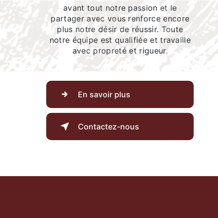
avant tout notre passion et le
partager avec vous renforce encore
plus notre désir de réussir. Toute
notre équipe est qualifiée et travaille
avec propreté et rigueur.
En savoir plus
Contactez-nous