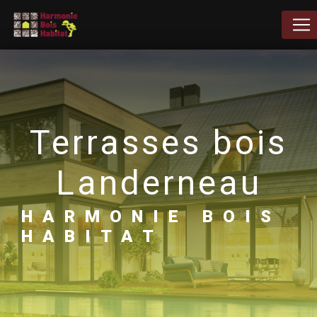
Panneau de gestion des cookies
terrasses bois
Landerneau
HARMONIE BOIS
HABITAT