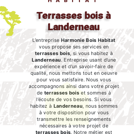
HABITAT
terrasses bois à
Landerneau
L’entreprise
Harmonie Bois Habitat
vous propose ses services en
terrasses bois
, si vous habitez à
Landerneau
. Entreprise usant d’une
expérience et d’un savoir-faire de
qualité, nous mettons tout en oeuvre
pour vous satisfaire. Nous vous
accompagnons ainsi dans votre projet
de
terrasses bois
et sommes à
l’écoute de vos besoins. Si vous
habitez à
Landerneau
, nous sommes
à votre disposition pour vous
transmettre les renseignements
nécessaires à votre projet de
terrasses bois
. Notre métier est