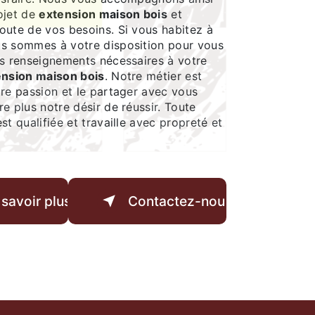
ojet de
extension maison bois
et
oute de vos besoins. Si vous habitez à
us sommes à votre disposition pour vous
es renseignements nécessaires à votre
ension maison bois
. Notre métier est
tre passion et le partager avec vous
e plus notre désir de réussir. Toute
st qualifiée et travaille avec propreté et
 savoir plus
Contactez-nous