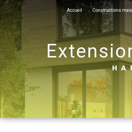
Panneau de gestion des cookies
Accueil
Constructions mai
extensi
H