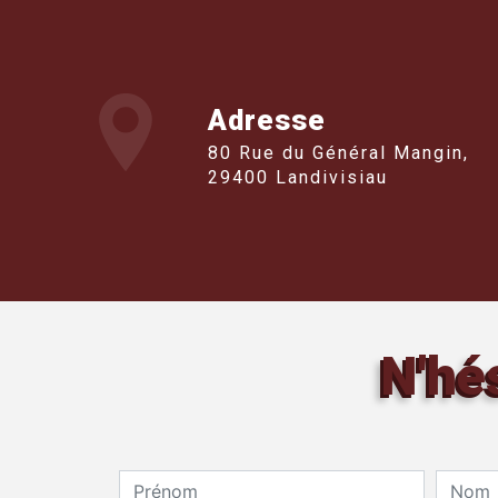
Adresse
80 Rue du Général Mangin,
29400 Landivisiau
N'hé