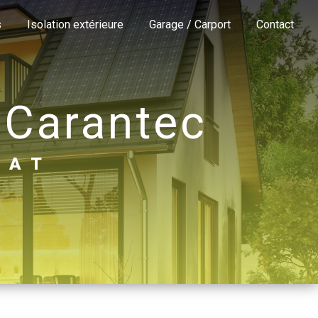
s
Isolation extérieure
Garage / Carport
Contact
 Carantec
TAT