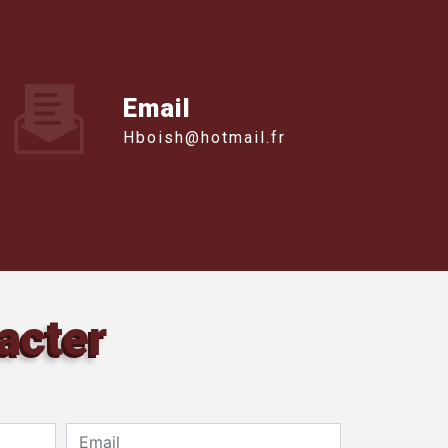
Email
hboish@hotmail.fr
acter