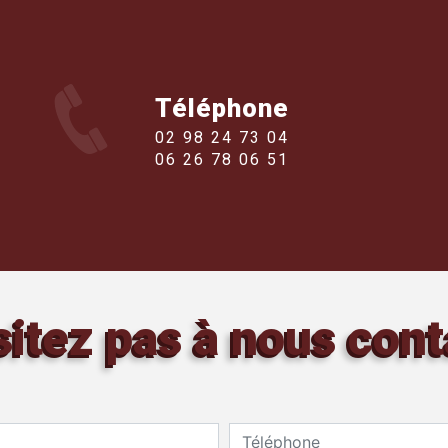
Téléphone
02 98 24 73 04
06 26 78 06 51
sitez pas à nous cont