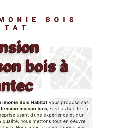
ITAT
on bois à
antec
armonie Bois Habitat
vous propose ses
tension maison bois
, si vous habitez à
treprise usant d’une expérience et d’un
e qualité, nous mettons tout en oeuvre
isfaire. Nous vous accompagnons ainsi