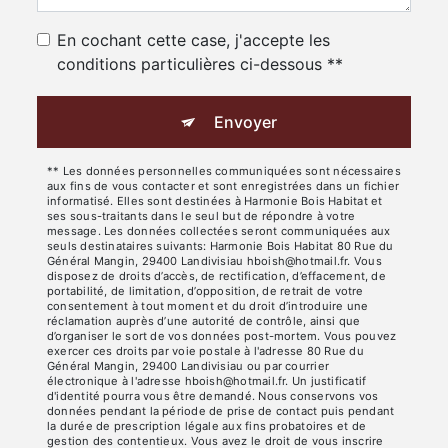
En cochant cette case, j'accepte les
conditions particulières ci-dessous **
Envoyer
** Les données personnelles communiquées sont nécessaires
aux fins de vous contacter et sont enregistrées dans un fichier
informatisé. Elles sont destinées à Harmonie Bois Habitat et
ses sous-traitants dans le seul but de répondre à votre
message. Les données collectées seront communiquées aux
seuls destinataires suivants: Harmonie Bois Habitat 80 Rue du
Général Mangin, 29400 Landivisiau hboish@hotmail.fr. Vous
disposez de droits d’accès, de rectification, d’effacement, de
portabilité, de limitation, d’opposition, de retrait de votre
consentement à tout moment et du droit d’introduire une
réclamation auprès d’une autorité de contrôle, ainsi que
d’organiser le sort de vos données post-mortem. Vous pouvez
exercer ces droits par voie postale à l'adresse 80 Rue du
Général Mangin, 29400 Landivisiau ou par courrier
électronique à l'adresse hboish@hotmail.fr. Un justificatif
d'identité pourra vous être demandé. Nous conservons vos
données pendant la période de prise de contact puis pendant
la durée de prescription légale aux fins probatoires et de
gestion des contentieux. Vous avez le droit de vous inscrire