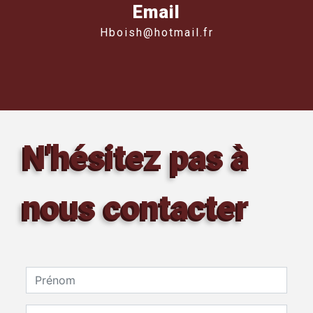
Email
hboish@hotmail.fr
N'hésitez pas à
nous contacter