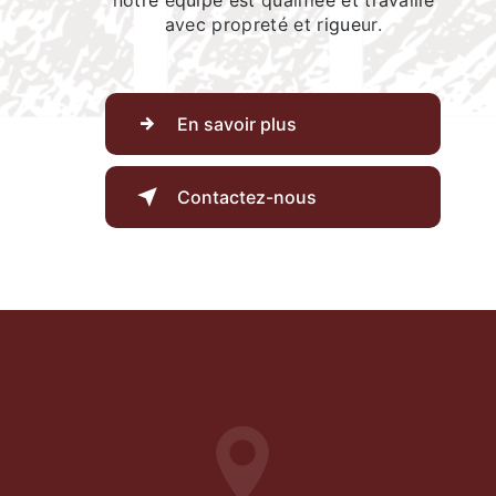
notre équipe est qualifiée et travaille
avec propreté et rigueur.
En savoir plus
Contactez-nous