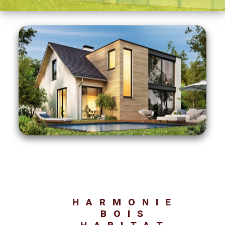
HARMONIE
BOIS