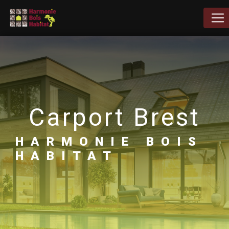
Panneau de gestion des cookies
carport Brest
HARMONIE BOIS
HABITAT