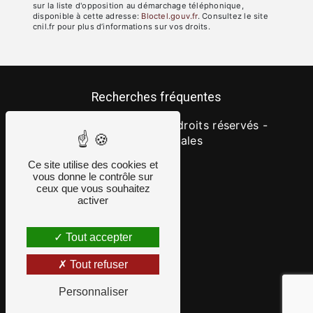
sur la liste d'opposition au démarchage téléphonique,
disponible à cette adresse:
Bloctel.gouv.fr
. Consultez le site
cnil.fr pour plus d’informations sur vos droits.
Recherches fréquentes
©
Vistalid
- 2026 - Tous droits réservés -
Mentions légales
Ce site utilise des cookies et
vous donne le contrôle sur
ceux que vous souhaitez
activer
Tout accepter
Tout refuser
Personnaliser