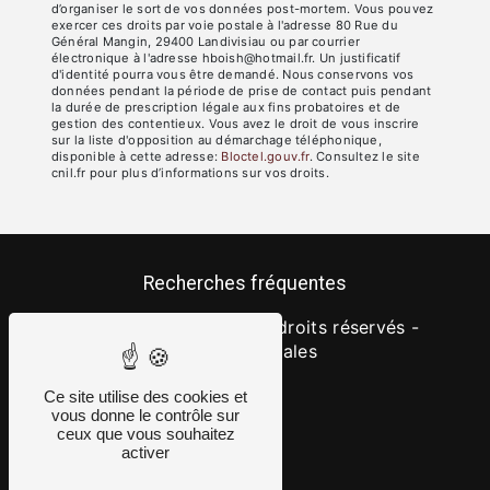
d’organiser le sort de vos données post-mortem. Vous pouvez
exercer ces droits par voie postale à l'adresse 80 Rue du
Général Mangin, 29400 Landivisiau ou par courrier
électronique à l'adresse hboish@hotmail.fr. Un justificatif
d'identité pourra vous être demandé. Nous conservons vos
données pendant la période de prise de contact puis pendant
la durée de prescription légale aux fins probatoires et de
gestion des contentieux. Vous avez le droit de vous inscrire
sur la liste d'opposition au démarchage téléphonique,
disponible à cette adresse:
Bloctel.gouv.fr
. Consultez le site
cnil.fr pour plus d’informations sur vos droits.
Recherches fréquentes
©
Vistalid
- 2026 - Tous droits réservés -
Mentions légales
Ce site utilise des cookies et
vous donne le contrôle sur
ceux que vous souhaitez
activer