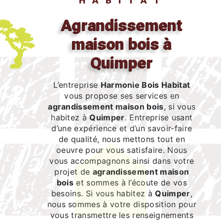
HABITAT
agrandissement
maison bois à
Quimper
L’entreprise
Harmonie Bois Habitat
vous propose ses services en
agrandissement maison bois
, si vous
habitez à
Quimper
. Entreprise usant
d’une expérience et d’un savoir-faire
de qualité, nous mettons tout en
oeuvre pour vous satisfaire. Nous
vous accompagnons ainsi dans votre
projet de
agrandissement maison
bois
et sommes à l’écoute de vos
besoins. Si vous habitez à
Quimper
,
nous sommes à votre disposition pour
vous transmettre les renseignements