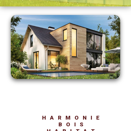
HARMONIE
BOIS